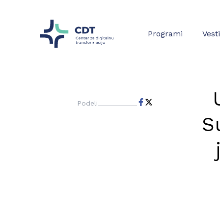
Programi
Vesti
Podeli
S