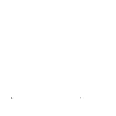
LN
YT