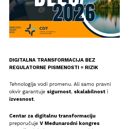
DIGITALNA TRANSFORMACIJA BEZ
REGULATORNE PISMENOSTI = RIZIK
Tehnologija vodi promenu. Ali samo pravni
okvir garantuje
sigurnost
,
skalabilnost
i
izvesnost
.
Centar za digitalnu transformaciju
preporučuje
V Međunarodni kongres