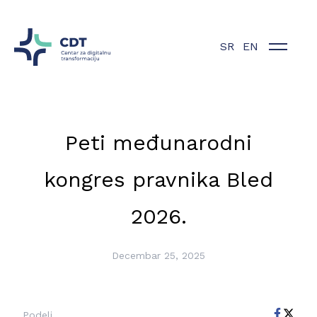
SR
EN
Peti međunarodni
kongres pravnika Bled
2026.
Decembar 25, 2025
Podeli